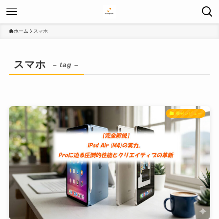
ホーム
スマホ
スマホ
– tag –
機材レビュー