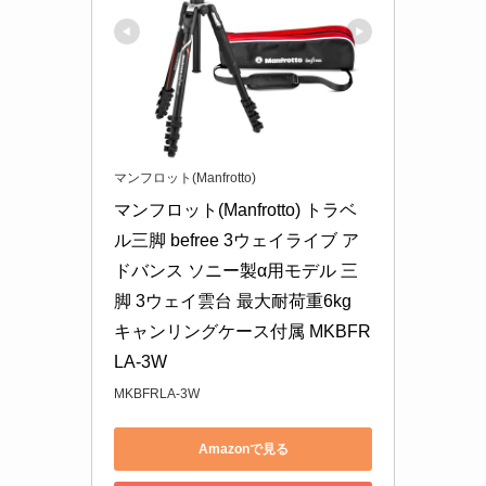
マンフロット(Manfrotto)
マンフロット(Manfrotto) トラベ
ル三脚 befree 3ウェイライブ ア
ドバンス ソニー製α用モデル 三
脚 3ウェイ雲台 最大耐荷重6kg 
キャンリングケース付属 MKBFR
LA-3W
MKBFRLA-3W
Amazonで見る