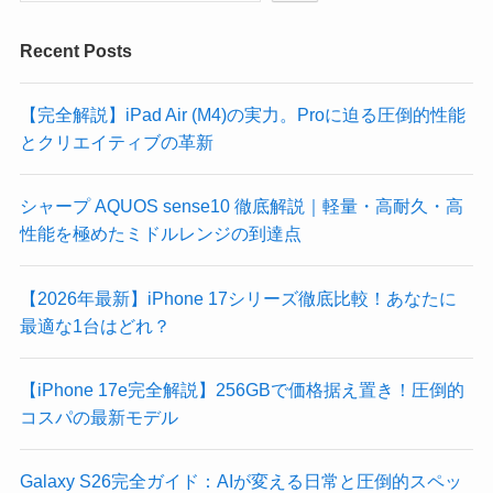
Recent Posts
【完全解説】iPad Air (M4)の実力。Proに迫る圧倒的性能
とクリエイティブの革新
シャープ AQUOS sense10 徹底解説｜軽量・高耐久・高
性能を極めたミドルレンジの到達点
​【2026年最新】iPhone 17シリーズ徹底比較！あなたに
最適な1台はどれ？
【iPhone 17e完全解説】256GBで価格据え置き！圧倒的
コスパの最新モデル
Galaxy S26完全ガイド：AIが変える日常と圧倒的スペッ