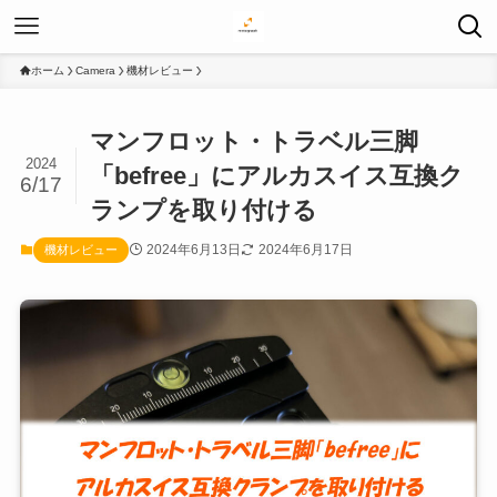
ホーム
Camera
機材レビュー
マンフロット・トラベル三脚
2024
「befree」にアルカスイス互換ク
6/17
ランプを取り付ける
2024年6月13日
2024年6月17日
機材レビュー