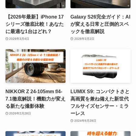
​【2026年最新】iPhone 17
Galaxy S26完全ガイド：AI
シリーズ徹底比較！あなた
が変える日常と圧倒的スペ
に最適な1台はどれ？
ックを徹底解説
2026年3月4日
2026年3月2日
NIKKOR Z 24-105mm f/4-
LUMIX S9: コンパクトさと
7.1徹底解説！機動力が変え
高画質を兼ね備えた新世代
る新たな撮影体験
フルサイズセンサー・ミラ
ーレス
2026年2月28日
2024年6月28日