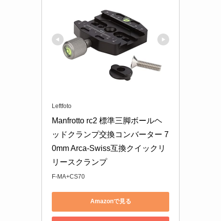
Leftfoto
Manfrotto rc2 標準三脚ボールヘ
ッドクランプ交換コンバーター 7
0mm Arca-Swiss互換クイックリ
リースクランプ
F-MA+CS70
Amazonで見る