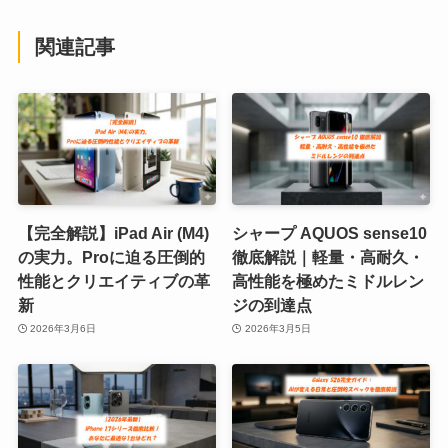
関連記事
【完全解説】iPad Air (M4)
シャープ AQUOS sense10
の実力。Proに迫る圧倒的
徹底解説｜軽量・高耐久・
性能とクリエイティブの革
高性能を極めたミドルレン
新
ジの到達点
2026年3月6日
2026年3月5日